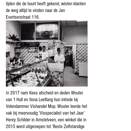
tijden die de buurt heeft gekend, wisten klanten
de weg altijd te vinden naar de Jan
Evertsenstraat 116.
Heden
In 2017 nam Kees afscheid en deden Wouter
van ’t Hull en Ilona Leeflang hun intrede bij
Volendammer Vishandel Mop. Wouter leerde het
vak bij meervoudig ‘Visspecialist van het Jaar’
Henry Schilder in Amstelveen, een winkel die in
2015 werd uitgeroepen tot ‘Beste Zelfstandige